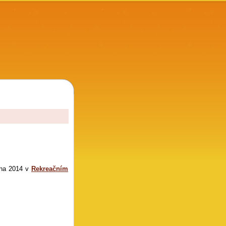
rpna 2014 v
Rekreačním