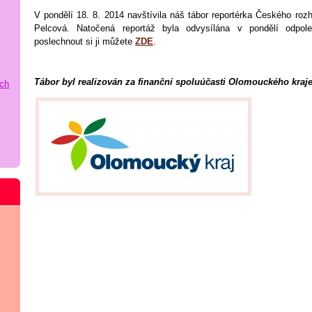
V pondělí 18. 8. 2014 navštívila náš tábor reportérka Českého roz
Pelcová. Natočená reportáž byla odvysílána v pondělí odpole
poslechnout si ji můžete
ZDE
.
Tábor byl realizován za finanční spoluúčasti Olomouckého kraje
ích