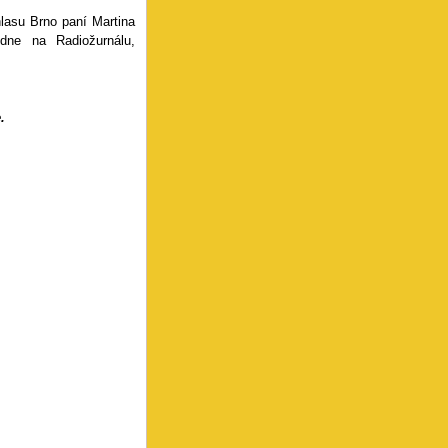
hlasu Brno paní Martina
dne na Radiožurnálu,
.