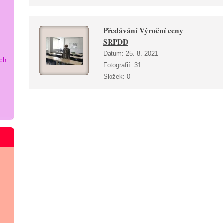
Předávání Výroční ceny
SRPDD
Datum:
25. 8. 2021
ích
Fotografií:
31
Složek:
0