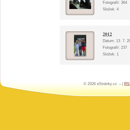
Fotografií:
364
Složek:
4
2012
Datum:
13. 7. 2
Fotografií:
237
Složek:
1
© 2026 eStránky.cz
|
RS