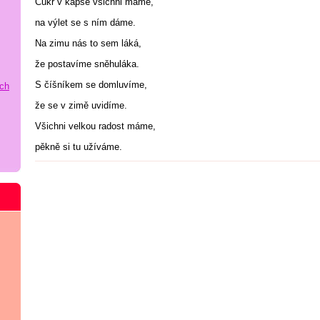
Cukr v kapse všichni máme,
na výlet se s ním dáme.
Na zimu nás to sem láká,
že postavíme sněhuláka.
S číšníkem se domluvíme,
ích
že se v zimě uvidíme.
Všichni velkou radost máme,
pěkně si tu užíváme.