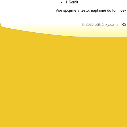
1 Sorbit
Vše spojíme v těsto, naplníme do formiče
© 2026 eStránky.cz
|
RS