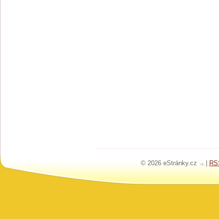
© 2026 eStránky.cz
|
RS