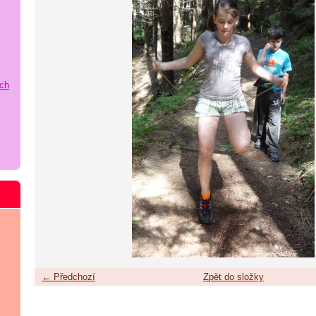
ích
← Předchozí
Zpět do složky