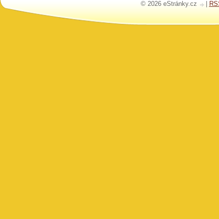
© 2026 eStránky.cz
|
RS