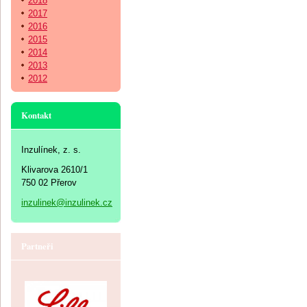
2018
2017
2016
2015
2014
2013
2012
Kontakt
Inzulínek, z. s.
Klivarova 2610/1
750 02 Přerov
inzulinek@inzulinek.cz
Partneři