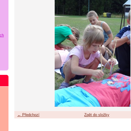
ích
← Předchozí
Zpět do složky