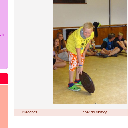
ích
← Předchozí
Zpět do složky