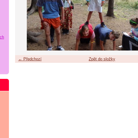
ích
← Předchozí
Zpět do složky