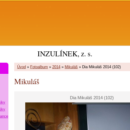
INZULÍNEK, z. s.
Úvod
»
Fotoalbum
»
2014
»
Mikuláš
»
Dia Mikuláš 2014 (102)
Mikuláš
Dia Mikuláš 2014 (102)
tiky
šky
lance