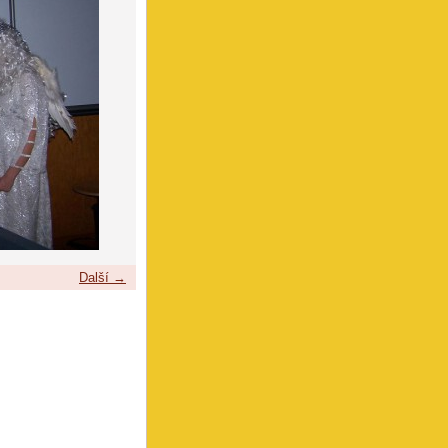
Další →