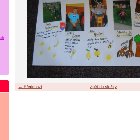
ích
← Předchozí
Zpět do složky