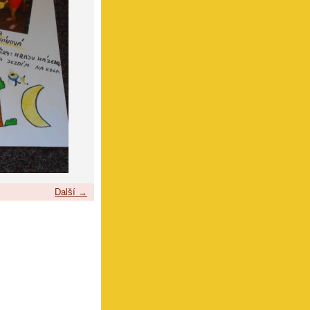
Další →