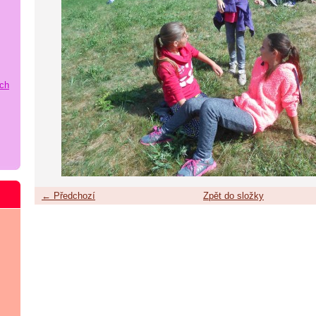
ích
← Předchozí
Zpět do složky