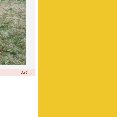
Další →