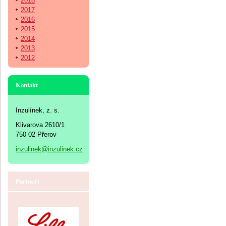
2018
2017
2016
2015
2014
2013
2012
Kontakt
Inzulínek, z. s.
Klivarova 2610/1
750 02 Přerov
inzulinek@inzulinek.cz
Partneři