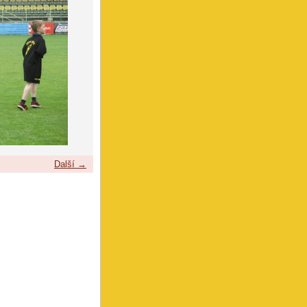
Další →