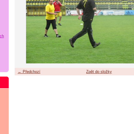
ích
← Předchozí
Zpět do složky