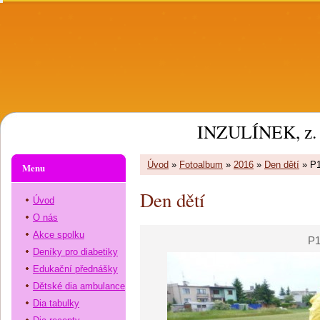
INZULÍNEK, z. 
Úvod
»
Fotoalbum
»
2016
»
Den dětí
»
P
Menu
Den dětí
Úvod
O nás
Akce spolku
P1
Deníky pro diabetiky
Edukační přednášky
Dětské dia ambulance
Dia tabulky