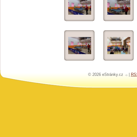
© 2026 eStránky.cz
|
RS