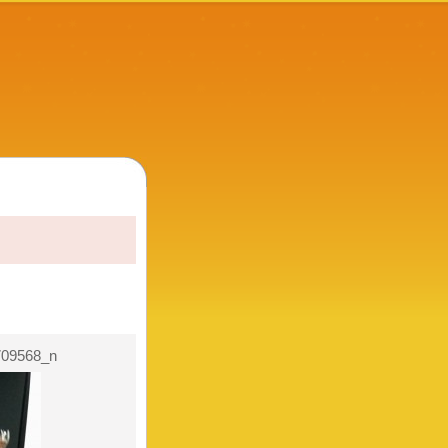
709568_n