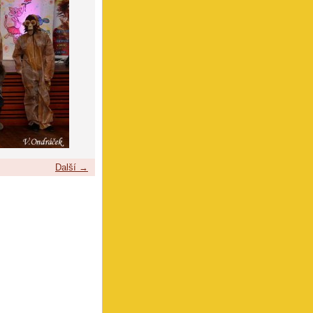
Další →