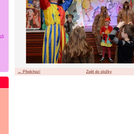
ích
← Předchozí
Zpět do složky