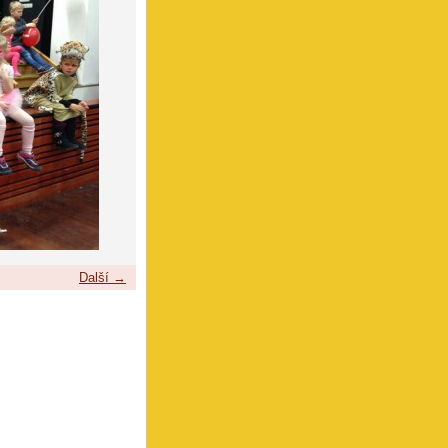
Další →