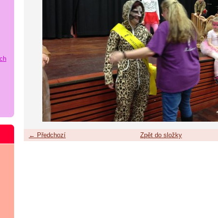
ích
← Předchozí
Zpět do složky