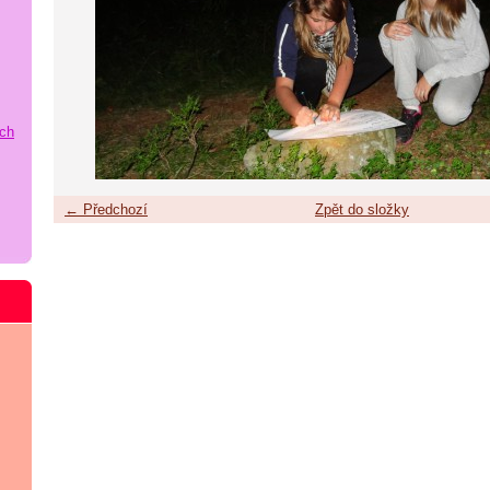
ích
← Předchozí
Zpět do složky