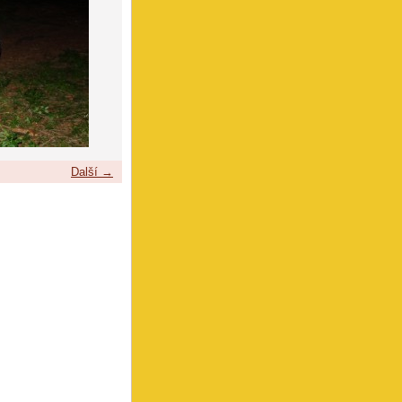
Další →