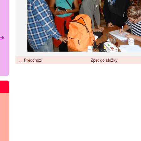
ích
← Předchozí
Zpět do složky