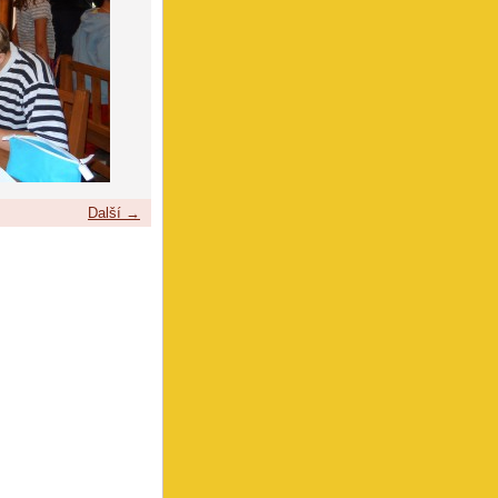
Další →