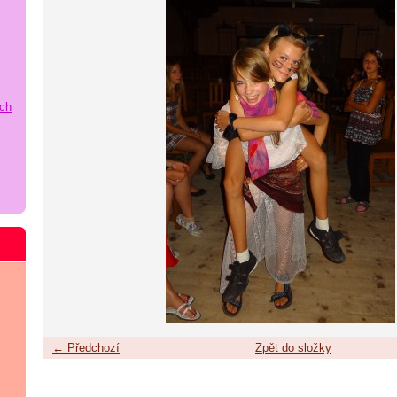
ích
← Předchozí
Zpět do složky