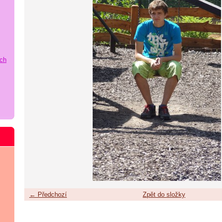
ích
← Předchozí
Zpět do složky