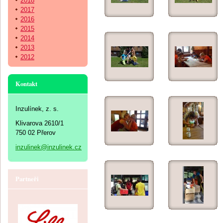
2018
2017
2016
2015
2014
2013
2012
Kontakt
Inzulínek, z. s.
Klivarova 2610/1
750 02 Přerov
inzulinek@inzulinek.cz
Partneři