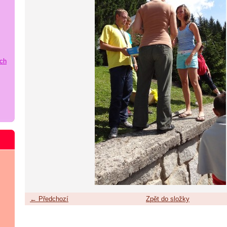
ích
← Předchozí
Zpět do složky