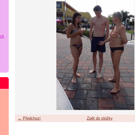
ích
← Předchozí
Zpět do složky