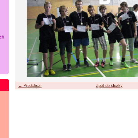
ích
← Předchozí
Zpět do složky