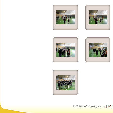
© 2026 eStránky.cz
|
RS