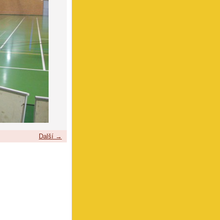
Další →