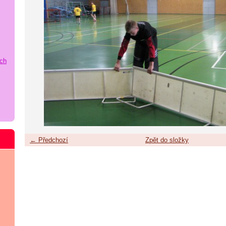
ích
← Předchozí
Zpět do složky