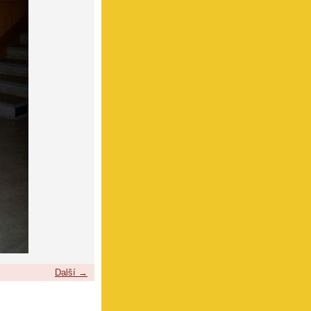
Další →