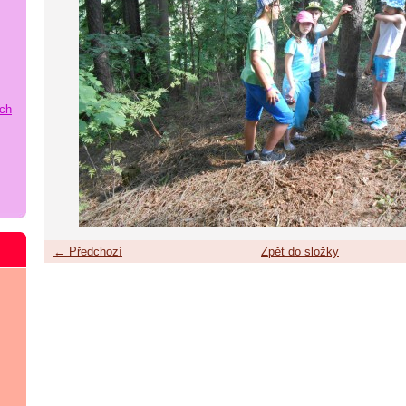
ích
← Předchozí
Zpět do složky