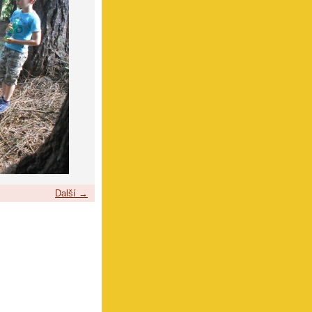
Další →