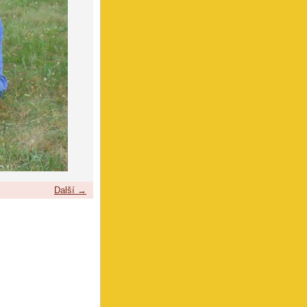
Další →