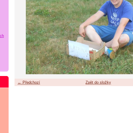
ích
← Předchozí
Zpět do složky