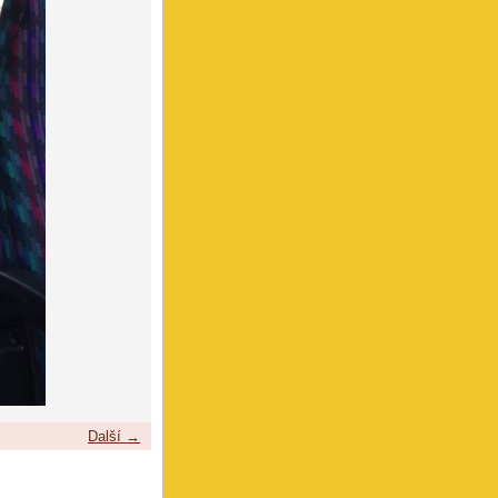
Další →