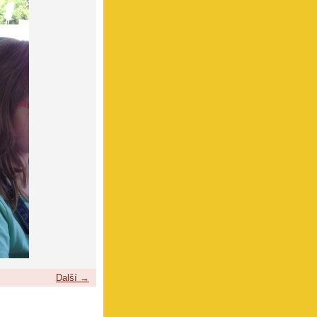
Další →