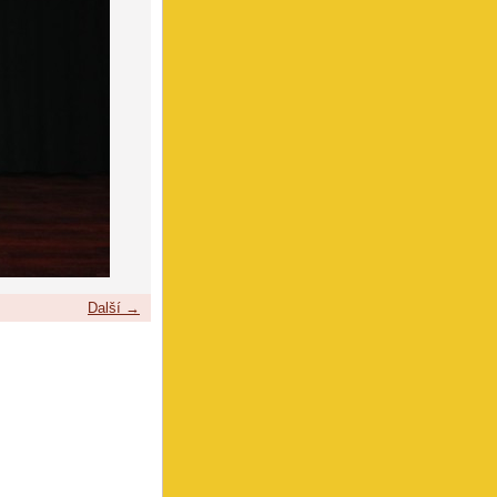
Další →