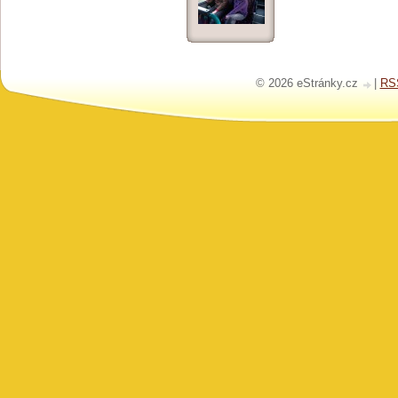
© 2026 eStránky.cz
|
RS