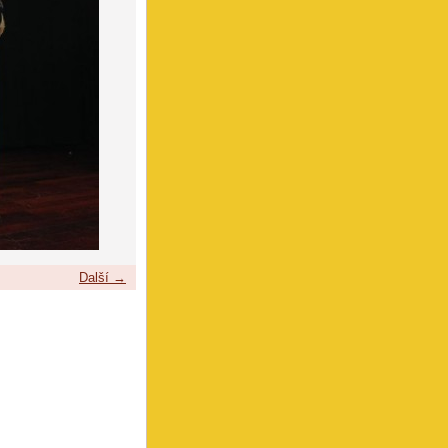
Další →