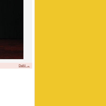
Další →