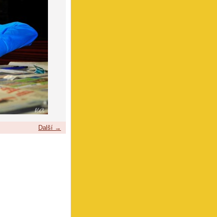
Další →