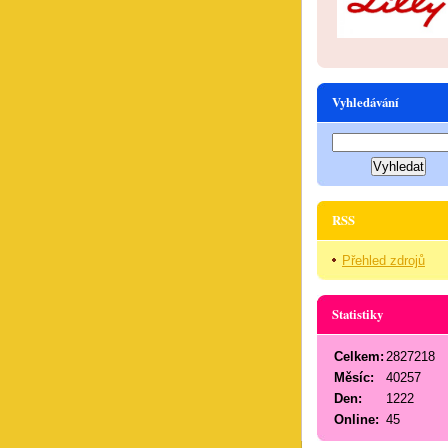
Vyhledávání
RSS
Přehled zdrojů
Statistiky
Celkem:
2827218
Měsíc:
40257
Den:
1222
Online:
45