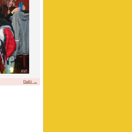
Další →