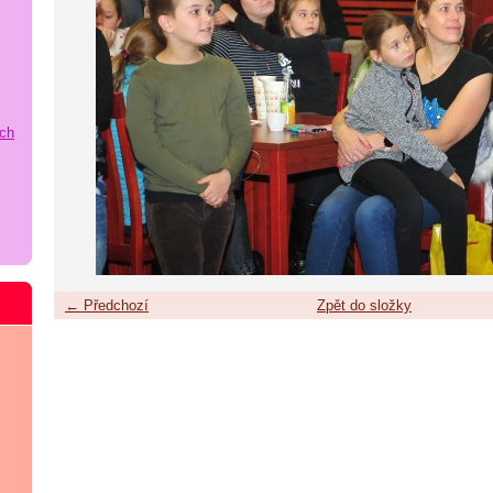
ích
← Předchozí
Zpět do složky