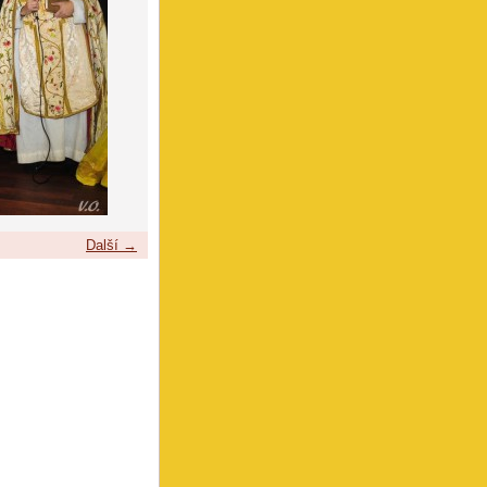
Další →