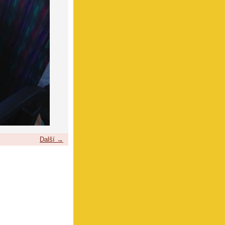
Další →