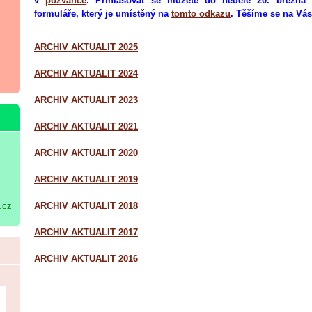
v
pozvánce
. Přihlašovat se můžete do neděle 20. března 
formuláře, který je umístěný na
tomto odkazu
. Těšíme se na Vás
ARCHIV AKTUALIT 2025
ARCHIV AKTUALIT 2024
ARCHIV AKTUALIT 2023
ARCHIV AKTUALIT 2021
ARCHIV AKTUALIT 2020
ARCHIV AKTUALIT 2019
.cz
ARCHIV AKTUALIT 2018
ARCHIV AKTUALIT 2017
ARCHIV AKTUALIT 2016